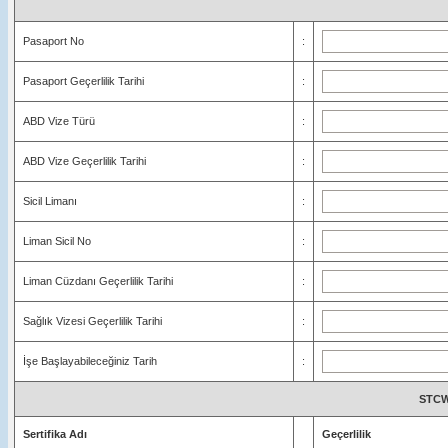
Pasaport No
:
Pasaport Geçerlilik Tarihi
:
ABD Vize Türü
:
ABD Vize Geçerlilik Tarihi
:
Sicil Limanı
:
Liman Sicil No
:
Liman Cüzdanı Geçerlilik Tarihi
:
Sağlık Vizesi Geçerlilik Tarihi
:
İşe Başlayabileceğiniz Tarih
:
STCW
Sertifika Adı
Geçerlilik