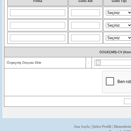
Firma
Gemi Adı
Gemi Tipi
ÖZGEÇMİŞ-CV (Kendi h
Özgeçmiş Dosyası Ekle
:
Ana Sayfa
|
Şirket Profili
|
Hizmetleri