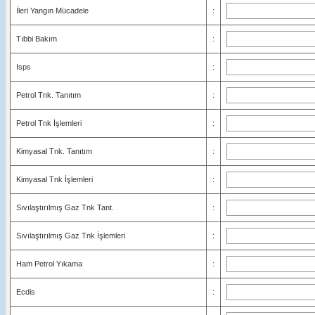
İleri Yangın Mücadele
:
Tıbbi Bakım
:
Isps
:
Petrol Tnk. Tanıtım
:
Petrol Tnk İşlemleri
:
Kimyasal Tnk. Tanıtım
:
Kimyasal Tnk İşlemleri
:
Sıvılaştırılmış Gaz Tnk Tant.
:
Sıvılaştırılmış Gaz Tnk İşlemleri
:
Ham Petrol Yıkama
:
Ecdis
: